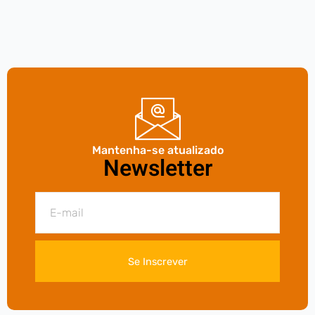
Mantenha-se atualizado
Newsletter
Se Inscrever