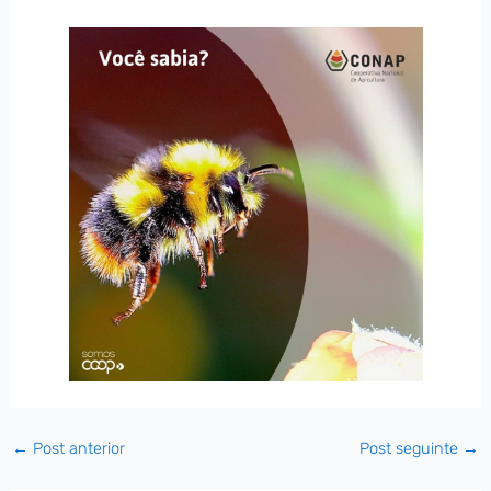
←
Post anterior
Post seguinte
→