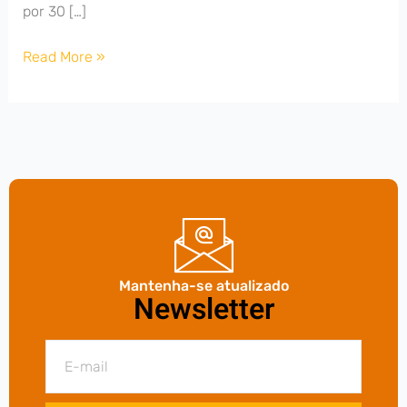
por 30 […]
Read More »
Mantenha-se atualizado
Newsletter