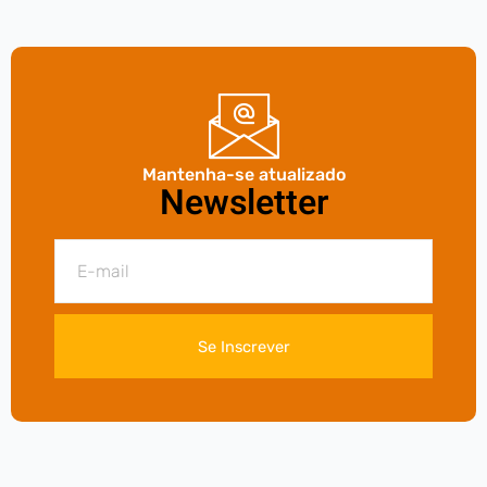
Mantenha-se atualizado
Newsletter
Se Inscrever