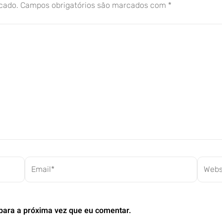
cado.
Campos obrigatórios são marcados com
*
Email*
Websit
para a próxima vez que eu comentar.