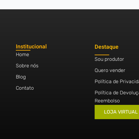
Institucional
Destaque
Home
Sou produtor
Sobre nós
Quero vender
Blog
Política de Privaci
Contato
Política de Devoluç
Reembolso
LOJA VIRTUAL