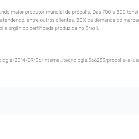
egundo maior produtor mundial de própolis. Das 700 a 800 to
, atendendo, entre outros clientes, 80% da demanda do merca
is orgânico certificada produzida no Brasil.
ologia/2014/09/06/interna_tecnologia,566253/propolis-e-u