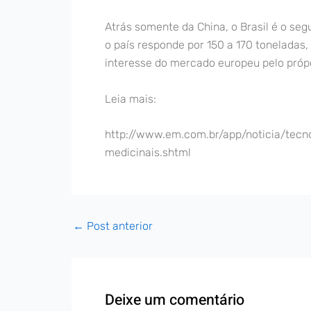
Atrás somente da China, o Brasil é o s
o país responde por 150 a 170 toneladas
interesse do mercado europeu pelo própol
Leia mais:
http://www.em.com.br/app/noticia/tecn
medicinais.shtml
←
Post anterior
Deixe um comentário