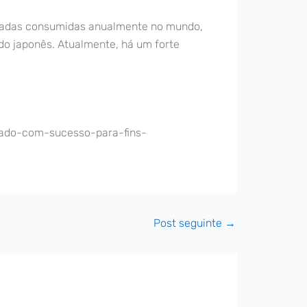
neladas consumidas anualmente no mundo,
do japonês. Atualmente, há um forte
sado-com-sucesso-para-fins-
Post seguinte
→