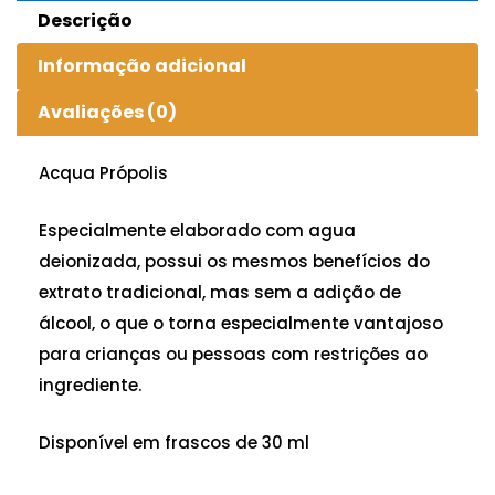
Descrição
Informação adicional
Avaliações (0)
Acqua Própolis
Especialmente elaborado com agua
deionizada, possui os mesmos benefícios do
extrato tradicional, mas sem a adição de
álcool, o que o torna especialmente vantajoso
para crianças ou pessoas com restrições ao
ingrediente.
Disponível em frascos de 30 ml