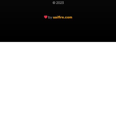
© 2023
by
uaifire.com