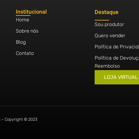
Institucional
Destaque
Home
Sou produtor
Sobre nós
Quero vender
Blog
Política de Privaci
Contato
Política de Devoluç
Reembolso
LOJA VIRTUAL
s – Copyright © 2023