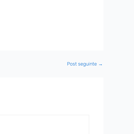
Post seguinte
→