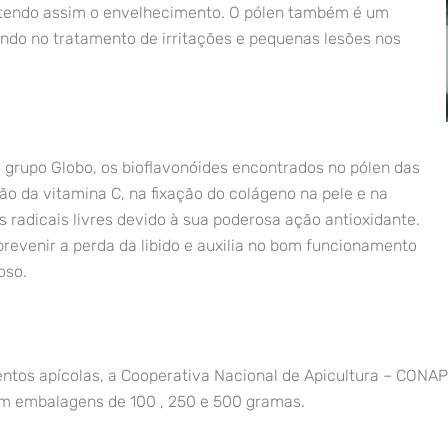
atendo assim o envelhecimento. O pólen também é um
iando no tratamento de irritações e pequenas lesões nos
grupo Globo, os bioflavonóides encontrados no pólen das
ção da vitamina C, na fixação do colágeno na pele e na
 radicais livres devido à sua poderosa ação antioxidante.
 prevenir a perda da libido e auxilia no bom funcionamento
oso.
tos apícolas, a Cooperativa Nacional de Apicultura – CONAP 
em embalagens de 100 , 250 e 500 gramas.