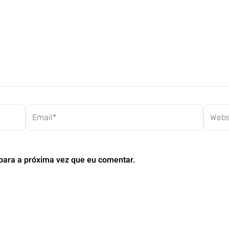
Email*
Websit
para a próxima vez que eu comentar.