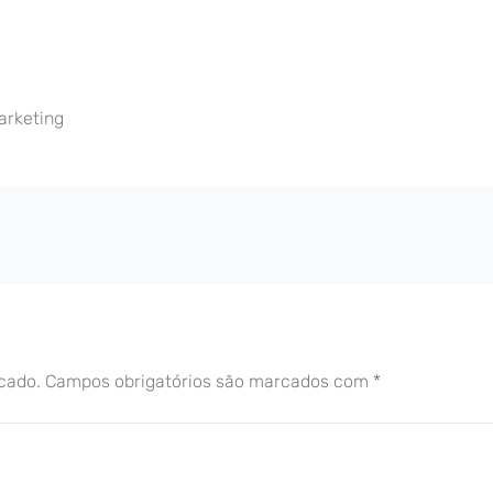
arketing
cado.
Campos obrigatórios são marcados com
*