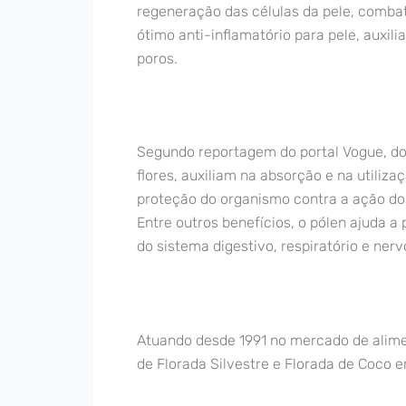
regeneração das células da pele, comb
ótimo anti-inflamatório para pele, auxil
poros.
Segundo reportagem do portal Vogue, do 
flores, auxiliam na absorção e na utiliza
proteção do organismo contra a ação dos
Entre outros benefícios, o pólen ajuda a
do sistema digestivo, respiratório e nerv
Atuando desde 1991 no mercado de alimen
de Florada Silvestre e Florada de Coco 