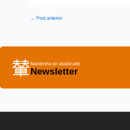
←
Post anterior
Mantenha-se atualizado
Newsletter