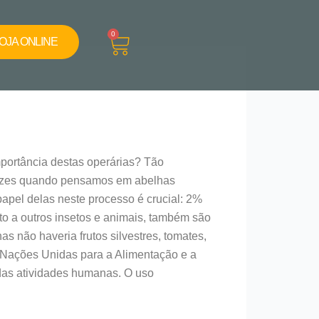
Cart
0
OJA ONLINE
portância destas operárias? Tão
vezes quando pensamos em abelhas
apel delas neste processo é crucial: 2%
to a outros insetos e animais, também são
s não haveria frutos silvestres, tomates,
s Nações Unidas para a Alimentação e a
 das atividades humanas. O uso