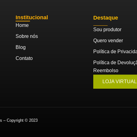
Institucional
Destaque
Home
Sou produtor
Sobre nós
Quero vender
Blog
Política de Privacid
Contato
Política de Devoluç
Reembolso
LOJA VIRTUAL
os – Copyright © 2023