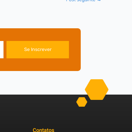
Se Inscrever
Contatos