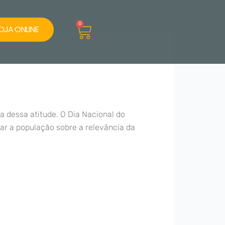
Cart
0
OJA ONLINE
dessa atitude. O Dia Nacional do
zar a população sobre a relevância da