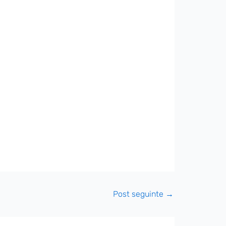
Post seguinte
→