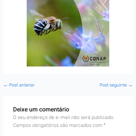
←
Post anterior
Post seguinte
→
Deixe um comentário
O seu endereço de e-mail não será publicado.
Campos obrigatórios são marcados com
*