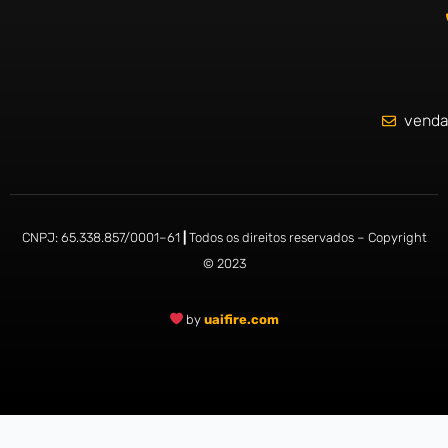
venda
CNPJ:
65.338.857/0001
–
61
|
Todos os direitos reservados – Copyright
© 2023
by
uaifire.com