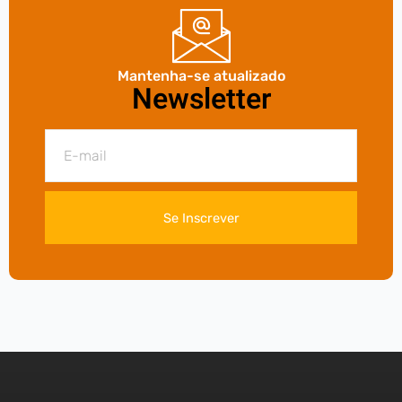
Mantenha-se atualizado
Newsletter
Se Inscrever