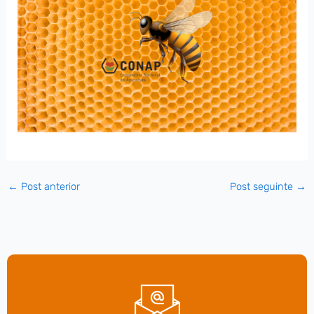
←
Post anterior
Post seguinte
→