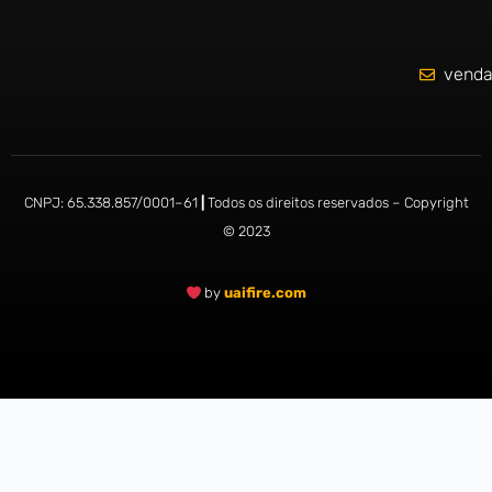
venda
CNPJ:
65.338.857/0001
–
61
|
Todos os direitos reservados – Copyright
© 2023
by
uaifire.com