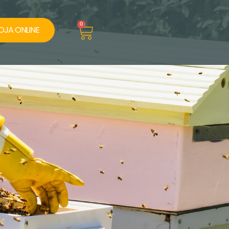
Cart
0
OJA ONLINE