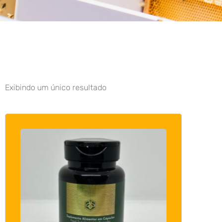
Exibindo um único resultado