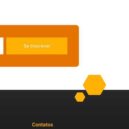
Se Inscrever
Contatos